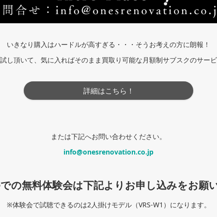
いきなり購入はハードルが高すぎる・・・そうお考えの方に朗報！
試し頂いて、気に入ればそのまま買取り可能な月額制サブスクのサービ
詳細はこちら！
または下記へお問い合わせください。
info@onesrenovation.co.jp
Placeでの無料体験会は下記よりお申し込みをお
※体験会で試聴できるのは2人掛けモデル（VRS-W1）になります。