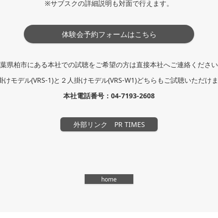
※サブスクの詳細説明も対面で行えます。
体験会予約フォームはこちら
葉県柏市にある本社での試聴をご希望の方は直接本社へご連絡ください
掛けモデル(VRS-1)と２人掛けモデル(VRS-W1)どちらもご試聴いただけ
本社電話番号：04-7193-2608
外部リンク PR TIMES
home