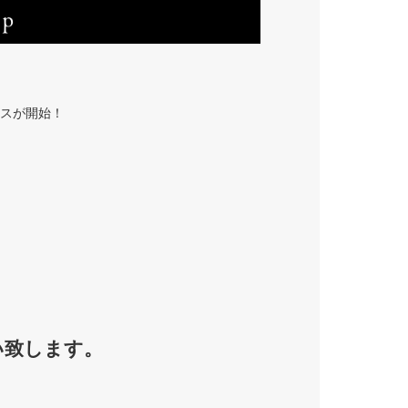
スが開始！
願い致します。