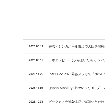
香港・シンガポール市場での販路開拓
2026.05.11
日本テレビ「一茂×かまいたち ゲンバ」で
2026.03.19
Inter Bee 2025幕張メッセで『NeS
2025.11.20
[Japan Mobility Show2025]
2025.11.06
ビックカメラ池袋本店で試聴いただけるよ
2025.10.31