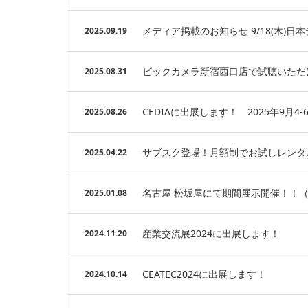
メディア掲載のお知らせ 9/18(木)
2025.09.19
ビックカメラ新宿西口店で試聴いただける
2025.08.31
CEDIAに出展します！ 2025年9月4
2025.08.26
サブスク登場！月額制でお試しレンタ
2025.04.22
名古屋 松坂屋にて期間展示開催！！（V
2025.01.08
産業交流展2024に出展します！
2024.11.20
CEATEC2024に出展します！
2024.10.14