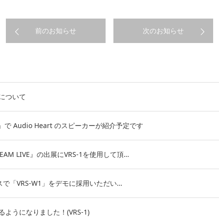
前のお知らせ
次のお知らせ
について
 Audio Heart のスピーカーが紹介予定です
TREAM LIVE』の出展にVRS-1を使用して頂…
DTSブースで「VRS-W1」をデモに採用いただい…
うになりました！(VRS-1)