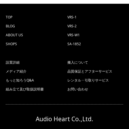
TOP
VRS-1
BLOG
VRS-2
ABOUT US
VRS-W1
SHOPS
SA-1852
設置詳細
搬入について
メディア紹介
品質保証とアフターサービス
もっと知ろうQ&A
レンタル・引取りサービス
組み立て及び取扱説明書
お問い合わせ
Audio Heart Co.,Ltd.