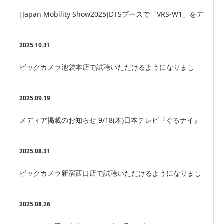
[Japan Mobility Show2025]DTSブースで「VRS-W1」をデ
モに採用いただい…
2025.10.31
ビックカメラ池袋本店で試聴いただけるようになりまし
た！(VRS-1)
2025.09.19
メディア掲載のお知らせ 9/18(木)日本テレビ『ぐるナイ』
2025.08.31
ビックカメラ新宿西口店で試聴いただけるようになりまし
た！(VRS-W1)
2025.08.26