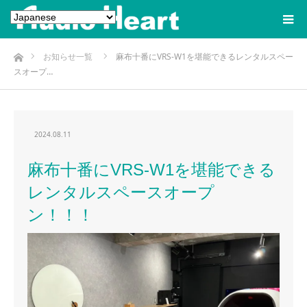
ホーム
お知らせ一覧
麻布十番にVRS-W1を堪能できるレンタルスペー
スオープ…
2024.08.11
麻布十番にVRS-W1を堪能できる
レンタルスペースオープ
ン！！！