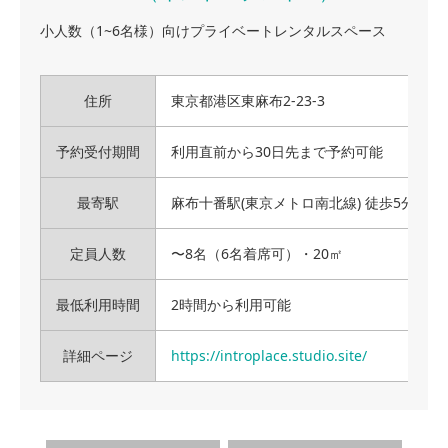
小人数（1~6名様）向けプライベートレンタルスペース
住所
東京都港区東麻布2-23-3
予約受付期間
利用直前から30日先まで予約可能
最寄駅
麻布十番駅(東京メトロ南北線) 徒歩5分
定員人数
〜8名（6名着席可）・20㎡
最低利用時間
2時間から利用可能
詳細ページ
https://introplace.studio.site/