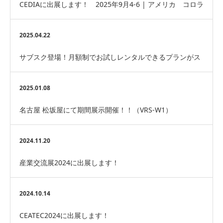
CEDIAに出展します！ 2025年9月4-6 | アメリカ コロラ
ド州デンバー
2025.04.22
サブスク登場！月額制でお試しレンタルできるプランがス
タート！
2025.01.08
名古屋 松坂屋にて期間展示開催！！（VRS-W1）
2024.11.20
産業交流展2024に出展します！
2024.10.14
CEATEC2024に出展します！