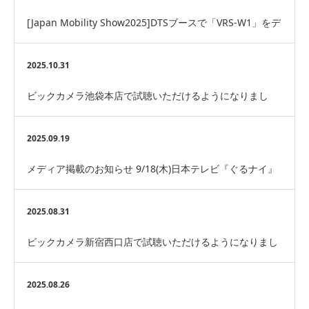
[Japan Mobility Show2025]DTSブースで「VRS-W1」をデ
モに採用いただい…
2025.10.31
ビックカメラ池袋本店で試聴いただけるようになりまし
た！(VRS-1)
2025.09.19
メディア掲載のお知らせ 9/18(木)日本テレビ『ぐるナイ』
2025.08.31
ビックカメラ新宿西口店で試聴いただけるようになりまし
た！(VRS-W1)
2025.08.26