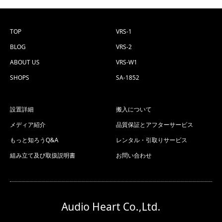
TOP
VRS-1
BLOG
VRS-2
ABOUT US
VRS-W1
SHOPS
SA-1852
設置詳細
搬入について
メディア紹介
品質保証とアフターサービス
もっと知ろうQ&A
レンタル・引取りサービス
組み立て及び取扱説明書
お問い合わせ
Audio Heart Co.,Ltd.