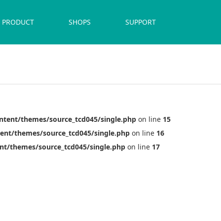
PRODUCT
SHOPS
SUPPORT
ntent/themes/source_tcd045/single.php
on line
15
ent/themes/source_tcd045/single.php
on line
16
nt/themes/source_tcd045/single.php
on line
17