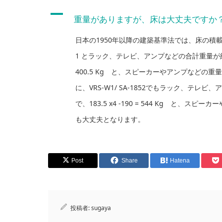
A
重量がありますが、床は大丈夫ですか
日本の1950年以降の建築基準法では、床の積載荷重は1,
1 とラック、テレビ、アンプなどの合計重量が約150K
400.5 Kg と、スピーカーやアンプなどの
に、VRS-W1/ SA-1852でもラック、テレビ
で、183.5 x4 -190 = 544 Kg と
も大丈夫となります。
Post
Share
Hatena
投稿者:
sugaya