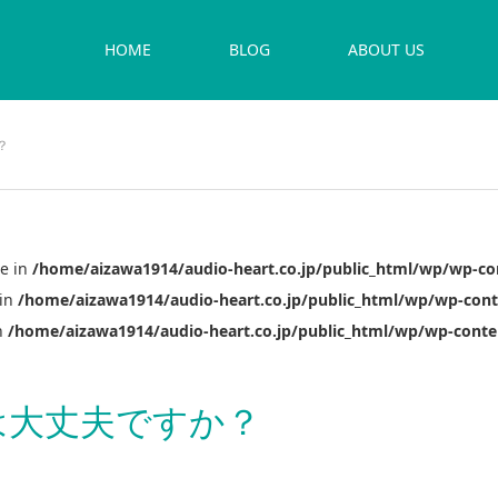
HOME
BLOG
ABOUT US
？
se in
/home/aizawa1914/audio-heart.co.jp/public_html/wp/wp-co
 in
/home/aizawa1914/audio-heart.co.jp/public_html/wp/wp-cont
in
/home/aizawa1914/audio-heart.co.jp/public_html/wp/wp-conte
は大丈夫ですか？