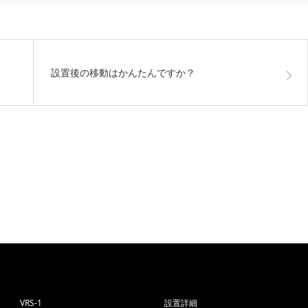
…
設置後の移動はかんたんですか？
VRS-1
設置詳細