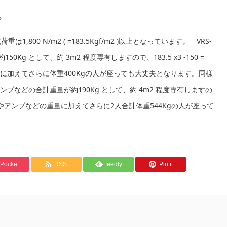
？
800 N/m2 ( =183.5Kgf/m2 )以上となっています。 VRS-
g として、約 3m2 程度専有しますので、183.5 x3 -150 =
重量に加えてさらに体重400Kgの人が座っても大丈夫となります。同様
、アンプなどの合計重量が約190Kg として、約 4m2 程度専有しますの
、スピーカーやアンプなどの重量に加えてさらに2人合計体重544Kgの人が座って
Pocket
RSS
feedly
Pin it