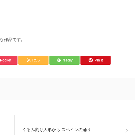
な作品です。
Pocket
RSS
feedly
Pin it
くるみ割り人形から スペインの踊り