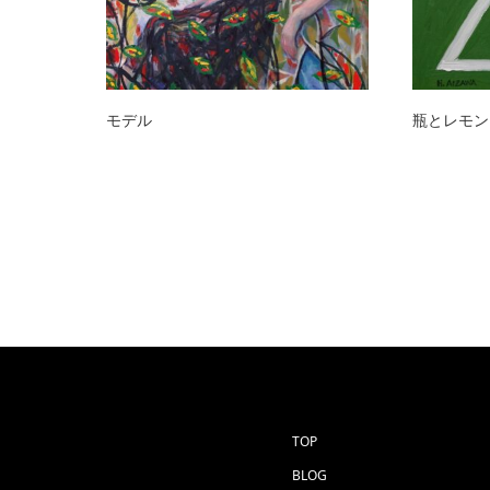
モデル
瓶とレモン 
TOP
BLOG