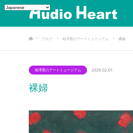
ホーム
ブログ
相澤寛のアートミュージアム
裸婦
2026.02.01
相澤寛のアートミュージアム
裸婦