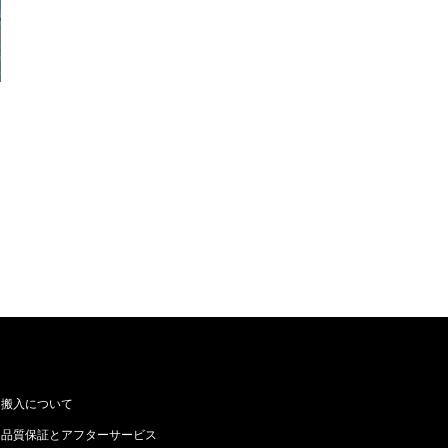
搬入について
品質保証とアフターサービス