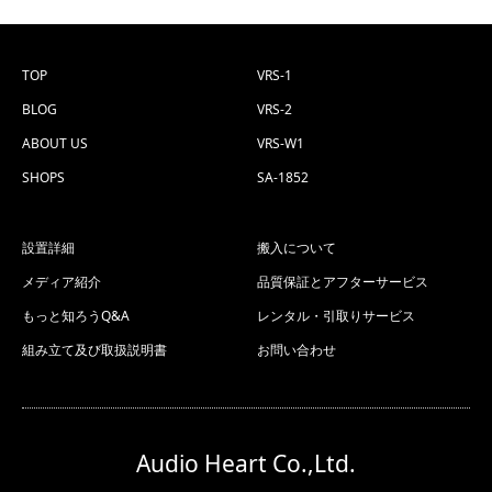
TOP
VRS-1
BLOG
VRS-2
ABOUT US
VRS-W1
SHOPS
SA-1852
設置詳細
搬入について
メディア紹介
品質保証とアフターサービス
もっと知ろうQ&A
レンタル・引取りサービス
組み立て及び取扱説明書
お問い合わせ
Audio Heart Co.,Ltd.