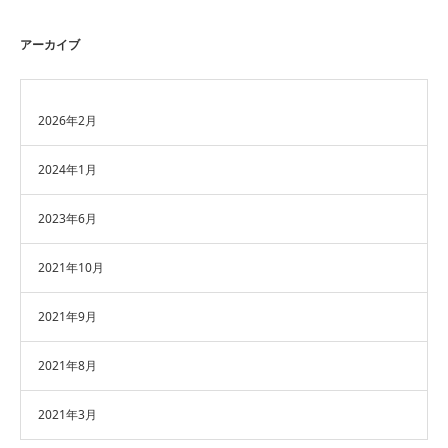
アーカイブ
2026年2月
2024年1月
2023年6月
2021年10月
2021年9月
2021年8月
2021年3月