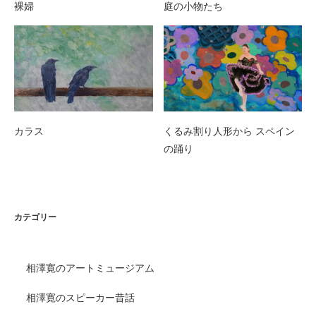
裸婦
庭の小物たち
カラス
くるみ割り人形から スペイン
の踊り
カテゴリー
相澤寛のアートミュージアム
相澤寛のスピーカー昔話