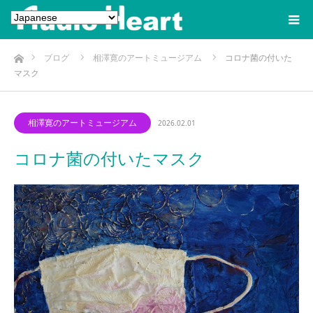
ホーム
ブログ
相澤寛のアートミュージアム
コロナ菌の付いた
マスク
相澤寛のアートミュージアム
2026.02.01
コロナ菌の付いたマスク