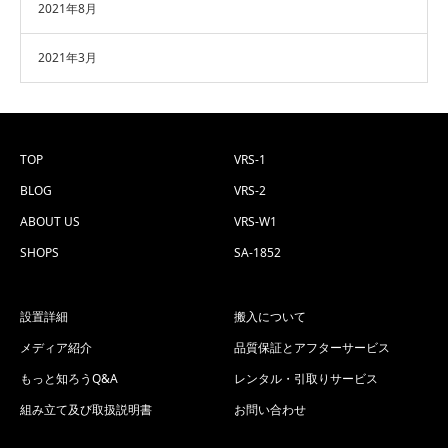
2021年8月
2021年3月
TOP
VRS-1
BLOG
VRS-2
ABOUT US
VRS-W1
SHOPS
SA-1852
設置詳細
搬入について
メディア紹介
品質保証とアフターサービス
もっと知ろうQ&A
レンタル・引取りサービス
組み立て及び取扱説明書
お問い合わせ