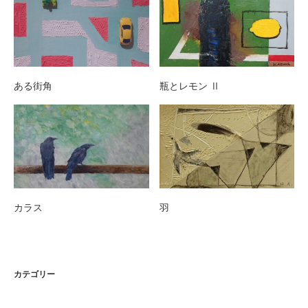
ある街角
瓶とレモン Ⅱ
カラス
羽
カテゴリー